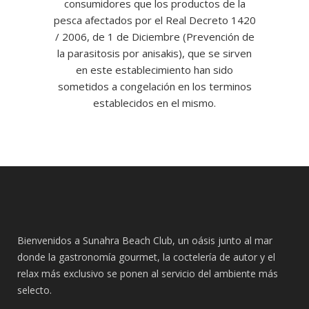
consumidores que los productos de la
pesca afectados por el Real Decreto 1420
/ 2006, de 1 de Diciembre (Prevención de
la parasitosis por anisakis), que se sirven
en este establecimiento han sido
sometidos a congelación en los terminos
establecidos en el mismo.
Bienvenidos a Sunahra Beach Club, un oásis junto al mar
donde la gastronomía gourmet, la coctelería de autor y el
relax más exclusivo se ponen al servicio del ambiente más
selecto.