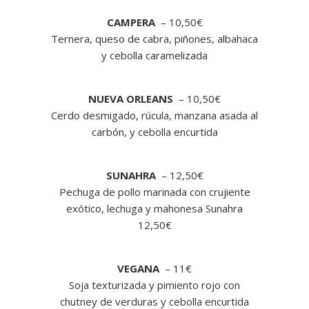
CAMPERA
– 10,50€
Ternera, queso de cabra, piñones, albahaca
y cebolla caramelizada
NUEVA ORLEANS
– 10,50€
Cerdo desmigado, rúcula, manzana asada al
carbón, y cebolla encurtida
SUNAHRA
– 12,50€
Pechuga de pollo marinada con crujiente
exótico, lechuga y mahonesa Sunahra
12,50€
VEGANA
– 11€
Soja texturizada y pimiento rojo con
chutney de verduras y cebolla encurtida