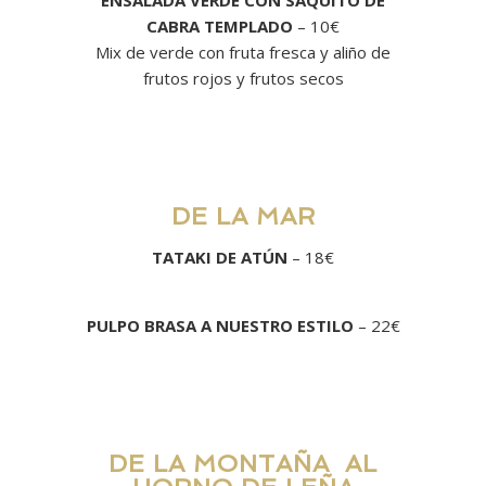
ENSALADA VERDE CON SAQUITO DE
CABRA TEMPLADO
– 10€
Mix de verde con fruta fresca y aliño de
frutos rojos y frutos secos
DE LA MAR
TATAKI DE ATÚN
– 18€
PULPO BRASA A NUESTRO ESTILO
– 22€
DE LA MONTAÑA AL