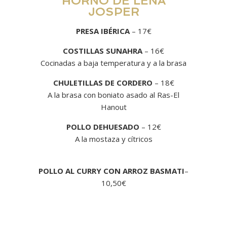
HORNO DE LEÑA
JOSPER
PRESA IBÉRICA
– 17€
COSTILLAS SUNAHRA
– 16€
Cocinadas a baja temperatura y a la brasa
CHULETILLAS DE CORDERO
– 18€
A la brasa con boniato asado al Ras-El
Hanout
POLLO DEHUESADO
– 12€
A la mostaza y cítricos
POLLO AL CURRY CON ARROZ BASMATI
–
10,50€