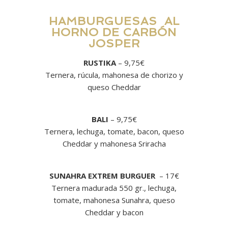
HAMBURGUESAS AL
HORNO DE CARBÓN
JOSPER
RUSTIKA
– 9,75€
Ternera, rúcula, mahonesa de chorizo y
queso Cheddar
BALI
– 9,75€
Ternera, lechuga, tomate, bacon, queso
Cheddar y mahonesa Sriracha
SUNAHRA EXTREM BURGUER
– 17€
Ternera madurada 550 gr., lechuga,
tomate, mahonesa Sunahra, queso
Cheddar y bacon