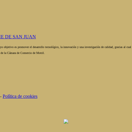
E DE SAN JUAN
o objetivo es promover el desarrollo tecnológico, la innovación y una investigación de calidad, gracias al cua
a de la Cámara de Comercio de Motril.
–
Política de cookies