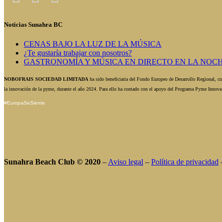
Noticias Sunahra BC
CENAS BAJO LA LUZ DE LA MÚSICA
¿Te gustaría trabajar con nosotros?
GASTRONOMÍA Y MÚSICA EN DIRECTO EN LA NOCH
NOBOFRAIS SOCIEDAD LIMITADA
ha sido beneficiaria del Fondo Europeo de Desarrollo Regional, cuy
la innovación de la pyme, durante el año 2024. Para ello ha contado con el apoyo del Programa Pyme Innov
#EuropaSeSiente
Sunahra Beach Club © 2020
–
Aviso legal
–
Política de privacidad